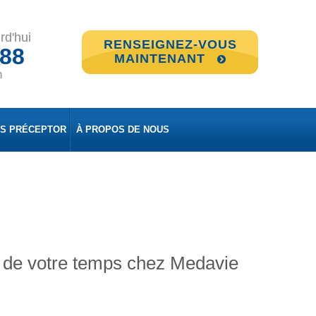
rd'hui
RENSEIGNEZ-VOUS
888
MAINTENANT
m
ES PRÉCEPTOR
À PROPOS DE NOUS
er de votre temps chez Medavie