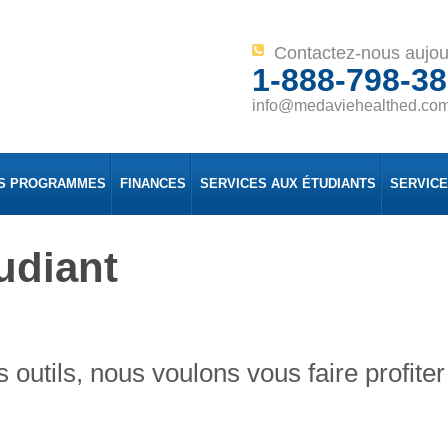
Contactez-nous aujou
1-888-798-3
info@medaviehealthed.co
S PROGRAMMES
FINANCES
SERVICES AUX ÉTUDIANTS
SERVIC
udiant
s outils, nous voulons vous faire profit