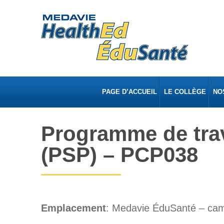
PAGE D’ACCUEIL
LE COLLÈGE
NO
Programme de trav
(PSP) – PCP038
Emplacement
: Medavie ÉduSanté – cam