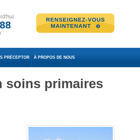
rd'hui
RENSEIGNEZ-VOUS
888
MAINTENANT
m
ES PRÉCEPTOR
À PROPOS DE NOUS
 soins primaires