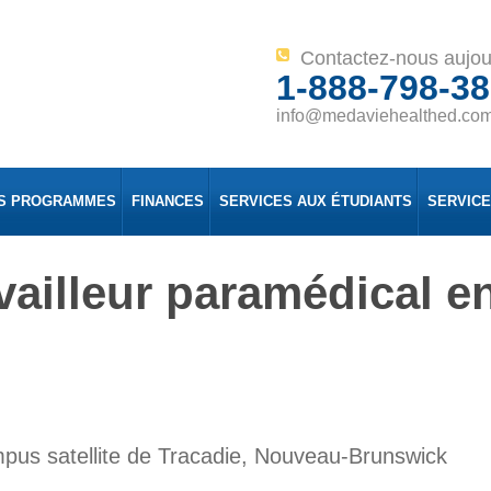
Contactez-nous aujou
1-888-798-3
info@medaviehealthed.co
S PROGRAMMES
FINANCES
SERVICES AUX ÉTUDIANTS
SERVIC
ailleur paramédical en
pus satellite de Tracadie, Nouveau-Brunswick