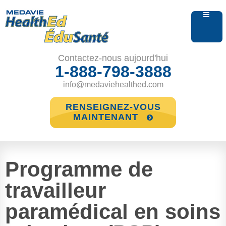
Contactez-nous aujourd'hui
1-888-798-3888
info@medaviehealthed.com
RENSEIGNEZ-VOUS
MAINTENANT
Programme de
travailleur
paramédical en soins