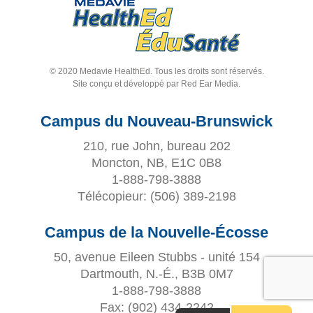
© 2020 Medavie HealthEd. Tous les droits sont réservés.
Site conçu et développé par
Red Ear Media
.
Campus du Nouveau-Brunswick
210, rue John, bureau 202
Moncton, NB, E1C 0B8
1-888-798-3888
Télécopieur:
(506) 389-2198
Campus de la Nouvelle-Écosse
50, avenue Eileen Stubbs - unité 154
Dartmouth, N.-É., B3B 0M7
1-888-798-3888
Fax:
(902) 434-2242