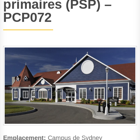
primaires (PSP) –
PCP072
Emplacement:
Campus de Sydney