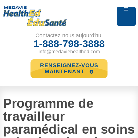
Contactez-nous aujourd'hui
1-888-798-3888
info@medaviehealthed.com
RENSEIGNEZ-VOUS
MAINTENANT
Programme de
travailleur
paramédical en soins