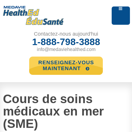
Contactez-nous aujourd'hui
1-888-798-3888
info@medaviehealthed.com
RENSEIGNEZ-VOUS
MAINTENANT
Cours de soins
médicaux en mer
(SME)