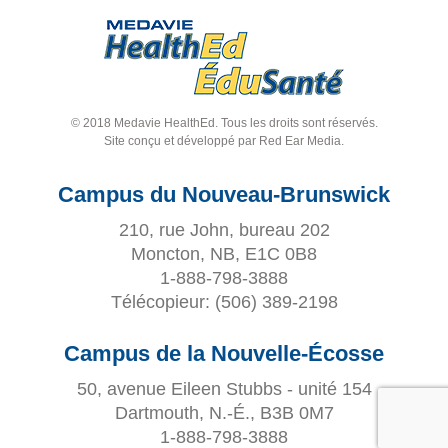
© 2018 Medavie HealthEd. Tous les droits sont réservés.
Site conçu et développé par
Red Ear Media
.
Campus du Nouveau-Brunswick
210, rue John, bureau 202
Moncton, NB, E1C 0B8
1-888-798-3888
Télécopieur:
(506) 389-2198
Campus de la Nouvelle-Écosse
50, avenue Eileen Stubbs - unité 154
Dartmouth, N.-É., B3B 0M7
1-888-798-3888