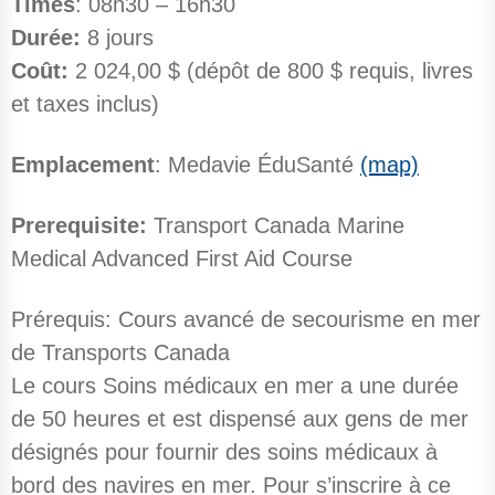
Times
: 08h30 – 16h30
Durée:
8 jours
Coût:
2 024,00 $ (dépôt de 800 $ requis, livres
et taxes inclus)
Emplacement
: Medavie ÉduSanté
(map)
Prerequisite:
Transport Canada Marine
Medical Advanced First Aid Course
Prérequis: Cours avancé de secourisme en mer
de Transports Canada
Le cours Soins médicaux en mer a une durée
de 50 heures et est dispensé aux gens de mer
désignés pour fournir des soins médicaux à
bord des navires en mer. Pour s’inscrire à ce