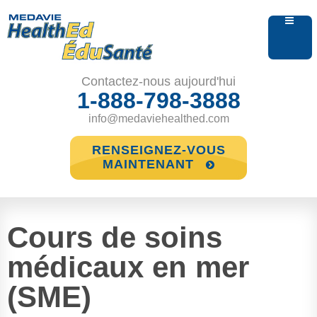
Contactez-nous aujourd'hui
1-888-798-3888
info@medaviehealthed.com
RENSEIGNEZ-VOUS
MAINTENANT
Cours de soins
médicaux en mer
(SME)