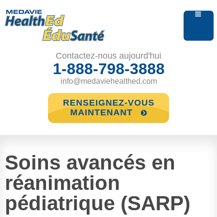
Contactez-nous aujourd'hui
1-888-798-3888
info@medaviehealthed.com
RENSEIGNEZ-VOUS
MAINTENANT
Soins avancés en
réanimation
pédiatrique (SARP)