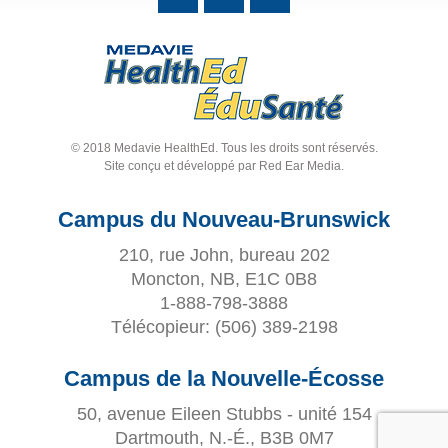
© 2018 Medavie HealthEd. Tous les droits sont réservés.
Site conçu et développé par
Red Ear Media
.
Campus du Nouveau-Brunswick
210, rue John, bureau 202
Moncton, NB, E1C 0B8
1-888-798-3888
Télécopieur:
(506) 389-2198
Campus de la Nouvelle-Écosse
50, avenue Eileen Stubbs - unité 154
Dartmouth, N.-É., B3B 0M7