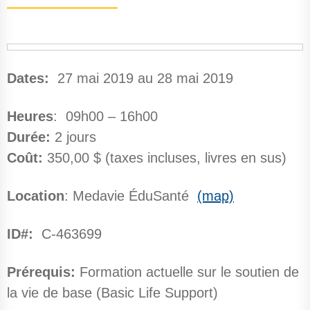
Dates:
27 mai 2019 au 28 mai 2019
Heures
: 09h00 – 16h00
Durée:
2 jours
Coût:
350,00 $ (taxes incluses, livres en sus)
Location
: Medavie ÉduSanté
(map)
ID#:
C-463699
Prérequis:
Formation actuelle sur le soutien de
la vie de base (Basic Life Support)