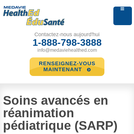
Contactez-nous aujourd'hui
1-888-798-3888
info@medaviehealthed.com
RENSEIGNEZ-VOUS
MAINTENANT
Soins avancés en
réanimation
pédiatrique (SARP)