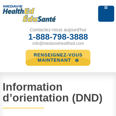
Contactez-nous aujourd'hui
1-888-798-3888
info@medaviehealthed.com
RENSEIGNEZ-VOUS
MAINTENANT
Information
d’orientation (DND)