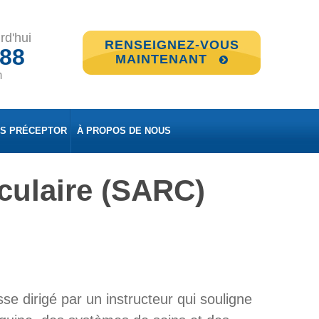
rd'hui
RENSEIGNEZ-VOUS
888
MAINTENANT
m
ES PRÉCEPTOR
À PROPOS DE NOUS
culaire (SARC)
e dirigé par un instructeur qui souligne