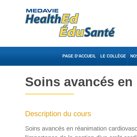
PAGE D’ACCUEIL
LE COLLÈGE
NO
Soins avancés en 
Description du cours
Soins avancés en réanimation cardiovascu