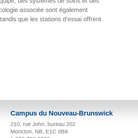
équipe, des systèmes de soins et des
cologie associée sont également
andis que les stations d’essai offrent
Campus du Nouveau-Brunswick
210, rue John, bureau 202
Moncton, NB, E1C 0B8