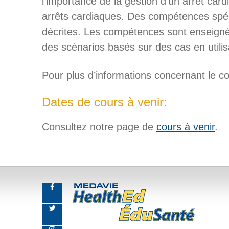
l’importance de la gestion d’un arrêt ca
arrêts cardiaques. Des compétences spéc
décrites. Les compétences sont enseignées
des scénarios basés sur des cas en utilis
Pour plus d’informations concernant le c
Dates de cours à venir:
Consultez notre page de
cours à venir
.