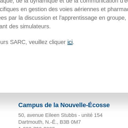
rdiaque, de la dynamique et de la communication d’
ifiques en gestion des voies aériennes et pharma
 par la discussion et l’apprentissage en groupe, t
ant des simulateurs.
ours SARC, veuillez cliquer
ici
.
Campus de la Nouvelle-Écosse
50, avenue Eileen Stubbs - unité 154
Dartmouth, N.-É., B3B 0M7