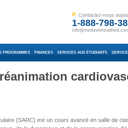
Contactez-nous aujou
1-888-798-3
info@medaviehealthed.co
S PROGRAMMES
FINANCES
SERVICES AUX ÉTUDIANTS
SERVIC
réanimation cardiovas
laire (SARC) est un cours avancé en salle de class